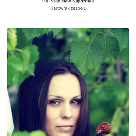
Pan
Stanisław Nagórniak
Kierownik zespołu