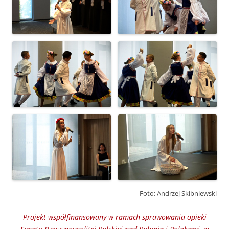
Foto: Andrzej Skibniewski
Projekt współfinansowany w ramach sprawowania opieki