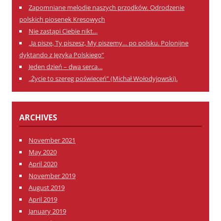
Zapomniane melodie naszych przodków. Odrodzenie
polskich piosenek Kresowych
Nie zastąpi Ciebie nikt…
„Ja piszę, Ty piszesz, My piszemy… po polsku. Polonijne
dyktando z Języka Polskiego”
Jeden dzień – dwa serca…
„Życie to szereg poświeceń” (Michał Wołodyjowski).
ARCHIVES
November 2021
May 2020
April 2020
November 2019
August 2019
April 2019
January 2019