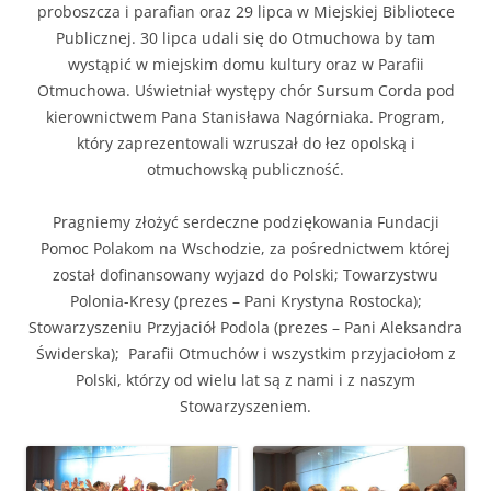
proboszcza i parafian oraz 29 lipca w Miejskiej Bibliotece
Publicznej. 30 lipca udali się do Otmuchowa by tam
wystąpić w miejskim domu kultury oraz w Parafii
Otmuchowa. Uświetniał występy chór Sursum Corda pod
kierownictwem Pana Stanisława Nagórniaka. Program,
który zaprezentowali wzruszał do łez opolską i
otmuchowską publiczność.
Pragniemy złożyć serdeczne podziękowania Fundacji
Pomoc Polakom na Wschodzie, za pośrednictwem której
został dofinansowany wyjazd do Polski; Towarzystwu
Polonia-Kresy (prezes – Pani Krystyna Rostocka);
Stowarzyszeniu Przyjaciół Podola (prezes – Pani Aleksandra
Świderska); Parafii Otmuchów i wszystkim przyjaciołom z
Polski, którzy od wielu lat są z nami i z naszym
Stowarzyszeniem.