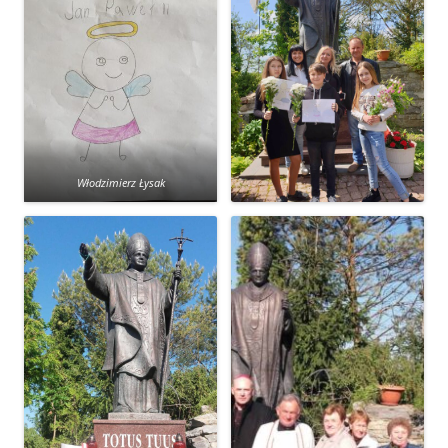
Włodzimierz Łysak