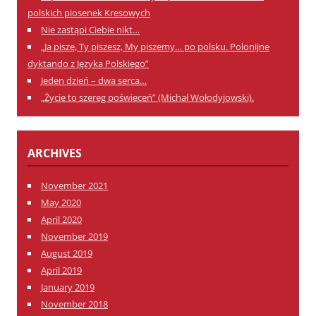
polskich piosenek Kresowych
Nie zastąpi Ciebie nikt…
„Ja piszę, Ty piszesz, My piszemy… po polsku. Polonijne
dyktando z Języka Polskiego”
Jeden dzień – dwa serca…
„Życie to szereg poświeceń” (Michał Wołodyjowski).
ARCHIVES
November 2021
May 2020
April 2020
November 2019
August 2019
April 2019
January 2019
November 2018